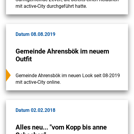
mit active-City durchgeführt hatte.
Datum 08.08.2019
Gemeinde Ahrensbök im neuem
Outfit
Gemeinde Ahrensbök im neuen Look seit 08-2019
mit active-City online.
Datum 02.02.2018
Alles neu... "vom Kopp bis anne