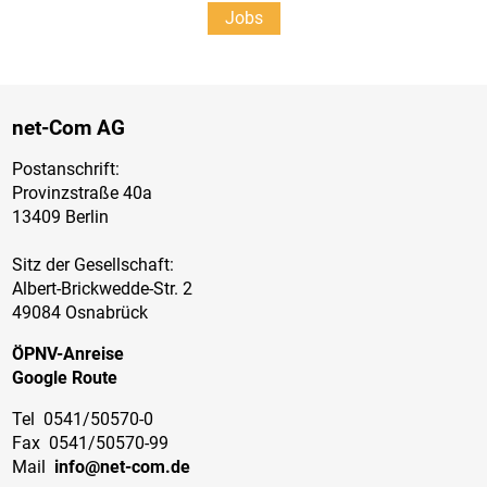
Jobs
Jobs
net-Com AG
Postanschrift:
Provinzstraße 40a
13409 Berlin
Sitz der Gesellschaft:
Albert-Brickwedde-Str. 2
49084 Osnabrück
ÖPNV-Anreise
Google Route
Tel
0541/50570-0
Fax
0541/50570-99
Mail
info@net-com.de