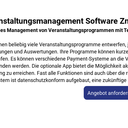
nstaltungsmanagement Software Zm
es Management von Veranstaltungsprogrammen mit T
nen beliebig viele Veranstaltungsprogramme entwerfen, j
lungen und Auswertungen. Ihre Programme können kurze 
ufen. Es können verschiedene Payment-Systeme an die V
den werden. Die optionale App bietet die Möglichkeit ak
ung zu erreichen. Fast alle Funktionen sind auch über di
tem ist datenschutzkonform aufgebaut, eine zukünftige Ze
Angebot anforder