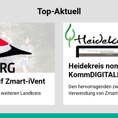
Top-Aktuell
Heidekreis nom
KommDIGITAL
uf Zmart-iVent
Den hervorragenden zwei
 weiteren Landkreis
Verwendung von Zmart