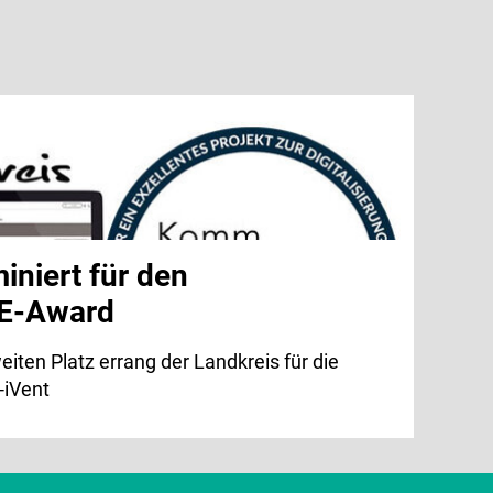
iniert für den
E-Award
ten Platz errang der Landkreis für die
-iVent