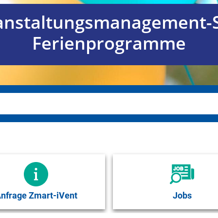
ranstaltungsmanagement-S
Ferienprogramme
nfrage Zmart-iVent
Jobs