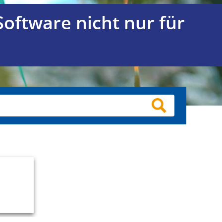
oftware nicht nur für
Anfrage Zmart-iVent