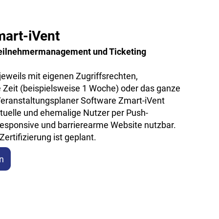
art-iVent
eilnehmermanagement und Ticketing
eweils mit eigenen Zugriffsrechten,
Zeit (beispielsweise 1 Woche) oder das ganze
eranstaltungsplaner Software Zmart-iVent
tuelle und ehemalige Nutzer per Push-
e responsive und barrierearme Website nutzbar.
rtifizierung ist geplant.
n