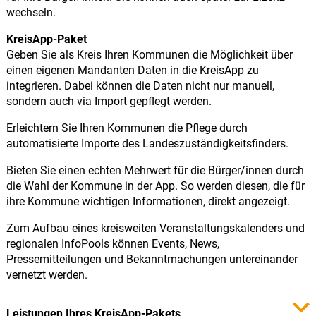
wechseln.
KreisApp-Paket
Geben Sie als Kreis Ihren Kommunen die Möglichkeit über
einen eigenen Mandanten Daten in die KreisApp zu
integrieren. Dabei können die Daten nicht nur manuell,
sondern auch via Import gepflegt werden.
Erleichtern Sie Ihren Kommunen die Pflege durch
automatisierte Importe des Landeszuständigkeitsfinders.
Bieten Sie einen echten Mehrwert für die Bürger/innen durch
die Wahl der Kommune in der App. So werden diesen, die für
ihre Kommune wichtigen Informationen, direkt angezeigt.
Zum Aufbau eines kreisweiten Veranstaltungskalenders und
regionalen InfoPools können Events, News,
Pressemitteilungen und Bekanntmachungen untereinander
vernetzt werden.
Leistungen Ihres KreisApp-Pakets