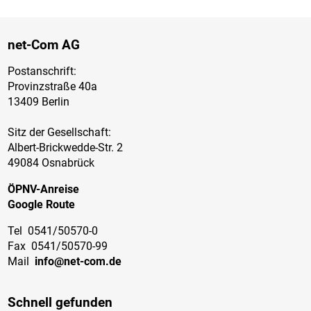
net-Com AG
Postanschrift:
Provinzstraße 40a
13409 Berlin
Sitz der Gesellschaft:
Albert-Brickwedde-Str. 2
49084 Osnabrück
ÖPNV-Anreise
Google Route
Tel
0541/50570-0
Fax
0541/50570-99
Mail
info@net-com.de
Schnell gefunden