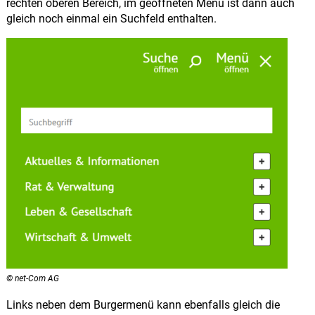
rechten oberen Bereich, im geöffneten Menü ist dann auch
gleich noch einmal ein Suchfeld enthalten.
© net-Com AG
Links neben dem Burgermenü kann ebenfalls gleich die