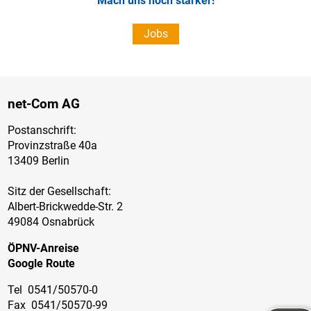
Mach uns noch stärker!
Jobs
net-Com AG
Postanschrift:
Provinzstraße 40a
13409 Berlin
Sitz der Gesellschaft:
Albert-Brickwedde-Str. 2
49084 Osnabrück
ÖPNV-Anreise
Google Route
Tel
0541/50570-0
Fax
0541/50570-99