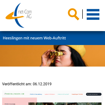
Heeslingen mit neuem Web-Auftritt
Veröffentlicht am:
06.12.2019