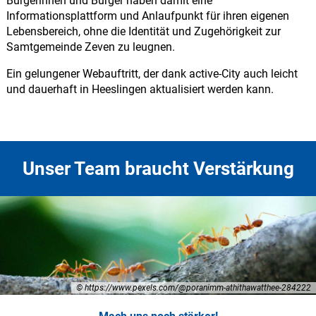
Bürgerinnen und Bürger haben damit eine
Informationsplattform und Anlaufpunkt für ihren eigenen
Lebensbereich, ohne die Identität und Zugehörigkeit zur
Samtgemeinde Zeven zu leugnen.
Ein gelungener Webauftritt, der dank active-City auch leicht
und dauerhaft in Heeslingen aktualisiert werden kann.
Unser Team braucht Verstärkung
© https://www.pexels.com/@poranimm-athithawatthee-284222