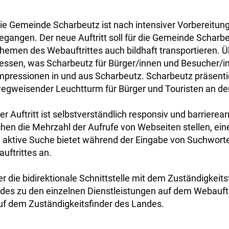
ie Gemeinde Scharbeutz ist nach intensiver Vorbereitung
egangen. Der neue Auftritt soll für die Gemeinde Schar
hemen des Webauftrittes auch bildhaft transportieren. Üb
essen, was Scharbeutz für Bürger/innen und Besucher/in
mpressionen in und aus Scharbeutz. Scharbeutz präsentiert
egweisender Leuchtturm für Bürger und Touristen an der
er Auftritt ist selbstverständlich responsiv und barrie
chen die Mehrzahl der Aufrufe von Webseiten stellen, eine
ie aktive Suche bietet während der Eingabe von Suchworte
uftrittes an.
 die bidirektionale Schnittstelle mit dem Zuständigkeit
des zu den einzelnen Dienstleistungen auf dem Webauftrit
uf dem Zuständigkeitsfinder des Landes.