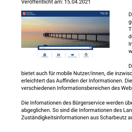
Veröffentlicht am:
15.04.2021
D
g
T
d
I
w
D
bietet auch für mobile Nutzer/innen, die inzwis
erleichtert das Auffinden der Informationen. D
verschiedenen Informationsbereichen des Weba
Die Infomationen des Bürgerservice werden über
abgeglichen. So sind die Informationen des Lan
Zuständigkeitsinformationen aus Scharbeutz a