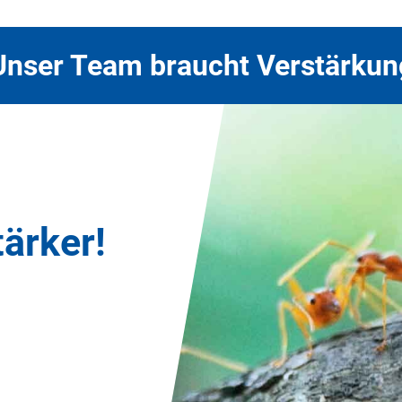
Unser Team braucht Verstärkun
s Teams!
ärker!