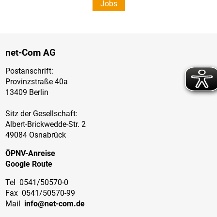
Jobs
Jobs
net-Com AG
Postanschrift:
Provinzstraße 40a
13409 Berlin
Sitz der Gesellschaft:
Albert-Brickwedde-Str. 2
49084 Osnabrück
ÖPNV-Anreise
Google Route
Tel
0541/50570-0
Fax
0541/50570-99
Mail
info@net-com.de