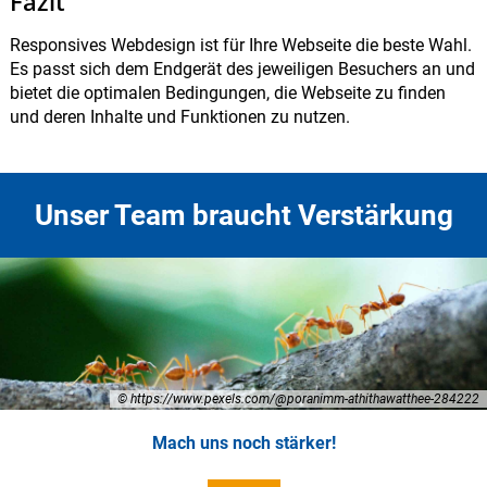
Fazit
Responsives Webdesign ist für Ihre Webseite die beste Wahl.
Es passt sich dem Endgerät des jeweiligen Besuchers an und
bietet die optimalen Bedingungen, die Webseite zu finden
und deren Inhalte und Funktionen zu nutzen.
Unser Team braucht Verstärkung
© https://www.pexels.com/@poranimm-athithawatthee-284222
© pixabay.com
Werde Teil unseres Teams!
Mach uns noch stärker!