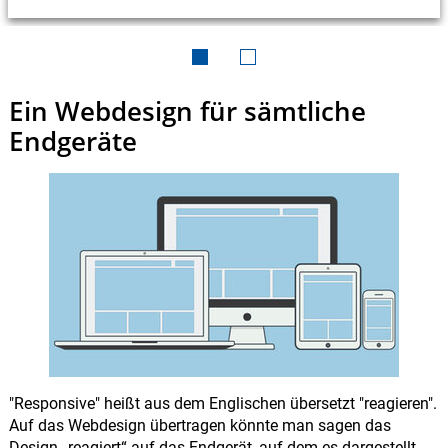
Ein Webdesign für sämtliche
Endgeräte
"Responsive" heißt aus dem Englischen übersetzt "reagieren".
Auf das Webdesign übertragen könnte man sagen das
Design „reagiert“ auf das Endgerät, auf dem es dargestellt