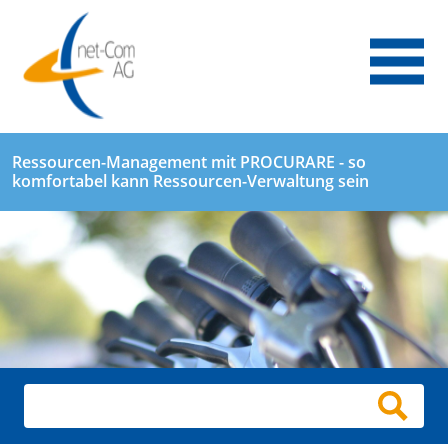
Ressourcen-Management mit PROCURARE - so
komfortabel kann Ressourcen-Verwaltung sein