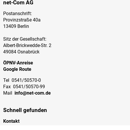
net-Com AG
Postanschrift:
Provinzstraße 40a
13409 Berlin
Sitz der Gesellschaft:
Albert-Brickwedde-Str. 2
49084 Osnabrück
ÖPNV-Anreise
Google Route
Tel
0541/50570-0
Fax
0541/50570-99
Mail
info@net-com.de
Schnell gefunden
Kontakt
Jobs