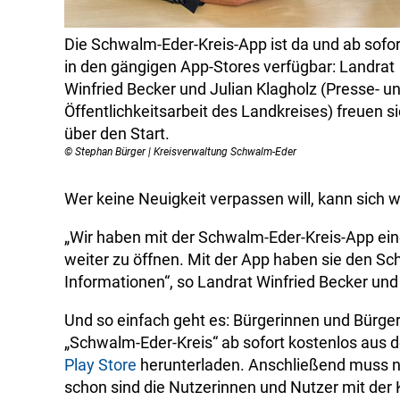
Die Schwalm-Eder-Kreis-App ist da und ab sofor
in den gängigen App-Stores verfügbar: Landrat
Winfried Becker und Julian Klagholz (Presse- u
Öffentlichkeitsarbeit des Landkreises) freuen s
über den Start.
© Stephan Bürger | Kreisverwaltung Schwalm-Eder
Wer keine Neuigkeit verpassen will, kann sich
„Wir haben mit der Schwalm-Eder-Kreis-App ein
weiter zu öffnen. Mit der App haben sie den Sc
Informationen“, so Landrat Winfried Becker un
Und so einfach geht es: Bürgerinnen und Bürge
„Schwalm-Eder-Kreis“ ab sofort kostenlos aus
Play Store
herunterladen. Anschließend muss n
schon sind die Nutzerinnen und Nutzer mit der