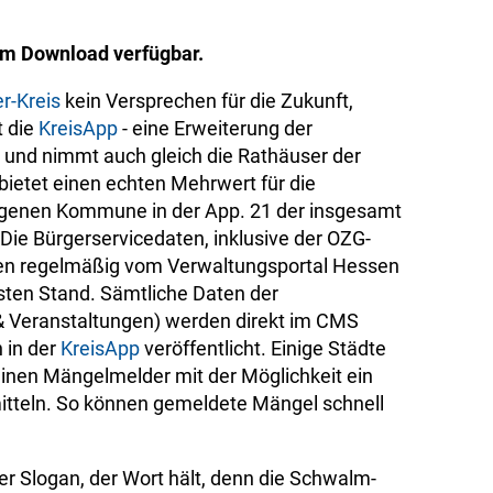
um Download verfügbar.
r-Kreis
kein Versprechen für die Zukunft,
t die
KreisApp
- eine Erweiterung der
 und nimmt auch gleich die Rathäuser der
bietet einen echten Mehrwert für die
eigenen Kommune in der App. 21 der insgesamt
Die Bürgerservicedaten, inklusive der OZG-
en regelmäßig vom Verwaltungsportal Hessen
sten Stand. Sämtliche Daten der
& Veranstaltungen) werden direkt im CMS
 in der
KreisApp
veröffentlicht. Einige Städte
inen Mängelmelder mit der Möglichkeit ein
tteln. So können gemeldete Mängel schnell
er Slogan, der Wort hält, denn die Schwalm-