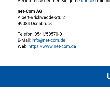
Bei Interesse nehmen Sie gerne
Kontakt
mit uns
net-Com AG
Albert-Brickwedde-Str. 2
49084 Osnabrück
Telefon: 0541/50570-0
E-Mail:
info@net-com.de
Web:
https://www.net-com.de