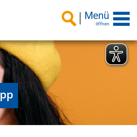
Menü
App