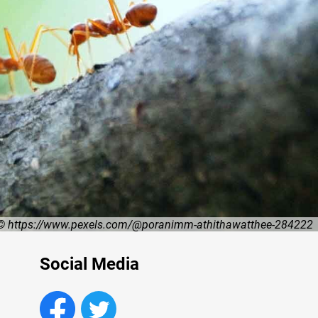
© https://www.pexels.com/@poranimm-athithawatthee-284222
© pixabay.com
Social Media