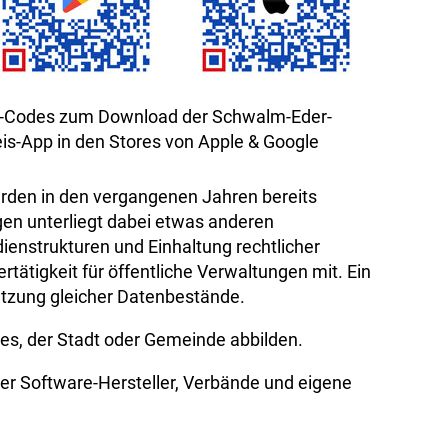
-Codes zum Download der Schwalm-Eder-
eis-App in den Stores von Apple & Google
den in den vergangenen Jahren bereits
ngen unterliegt dabei etwas anderen
ienstrukturen und Einhaltung rechtlicher
rtätigkeit für öffentliche Verwaltungen mit. Ein
utzung gleicher Datenbestände.
ses, der Stadt oder Gemeinde abbilden.
rer Software-Hersteller, Verbände und eigene