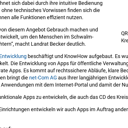
et sich dabei durch ihre intuitive Bedienung
 ohne technisches Vorwissen finden sich die
nen alle Funktionen effizient nutzen.
er von diesem Angebot Gebrauch machen und
QR
entwickelt, um den Menschen im Schwalm-
Kr
htern“, macht Landrat Becker deutlich.
Entwicklung
beschäftigt und KnowHow aufgebaut. Es wur
ckelt. Die Entwicklung von Apps für öffentliche Verwaltu
te Apps. Es kommt auf rechtssichere Abläufe, klare Bed
en bringt die
net-Com AG
aus Ihrer langjährigen Entwickle
len Anwendungen mit dem Internet-Portal und damit der N
funktionale Apps zu entwickeln, die auch das CD des Krei
Einrichtungen entwickeln wir auch Apps im Auftrag ande