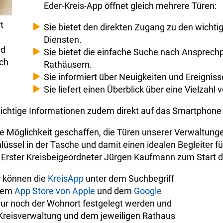
Eder-Kreis-App öffnet gleich mehrere Türen:
t
Sie bietet den direkten Zugang zu den wicht
Diensten.
nd
Sie bietet die einfache Suche nach Ansprechp
ich
Rathäusern.
Sie informiert über Neuigkeiten und Ereignis
Sie liefert einen Überblick über eine Vielzahl
 wichtige Informationen zudem direkt auf das Smartphone
e Möglichkeit geschaffen, die Türen unserer Verwaltung
hlüssel in der Tasche und damit einen idealen Begleiter 
d Erster Kreisbeigeordneter Jürgen Kaufmann zum Start d
r können die
KreisApp
unter dem Suchbegriff
 dem
App Store von Apple
und dem
Google
ur noch der Wohnort festgelegt werden und
 Kreisverwaltung und dem jeweiligen Rathaus