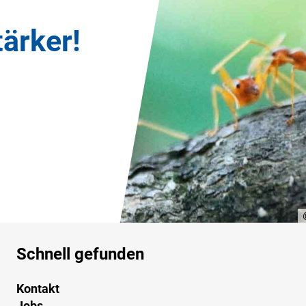
s Teams!
ärker!
Schnell gefunden
Kontakt
Jobs