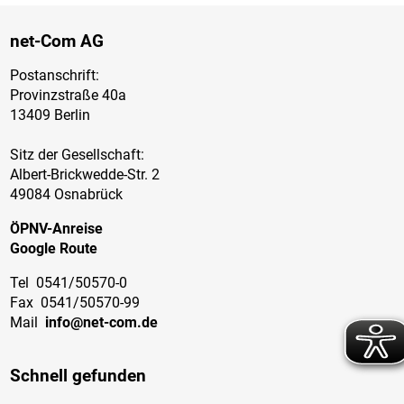
net-Com AG
Postanschrift:
Provinzstraße 40a
13409 Berlin
Sitz der Gesellschaft:
Albert-Brickwedde-Str. 2
49084 Osnabrück
ÖPNV-Anreise
Google Route
Tel
0541/50570-0
Fax
0541/50570-99
Mail
info@net-com.de
Schnell gefunden